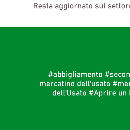
Resta aggiornato sul settore 
#abbigliamento
#seco
mercatino dell'usato
#mer
dell'Usato
#Aprire un 