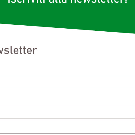
sletter