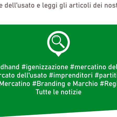
dell’usato e leggi gli articoli dei nost
ndhand
#igenizzazione
#mercatino del
cato dell'usato
#imprenditori
#partit
Mercatino
#Branding e Marchio
#Regi
Tutte le notizie