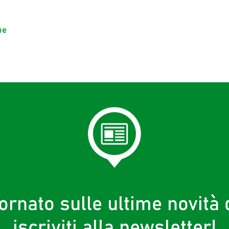
ne
ornato sulle ultime novità d
iscriviti alla newsletter!