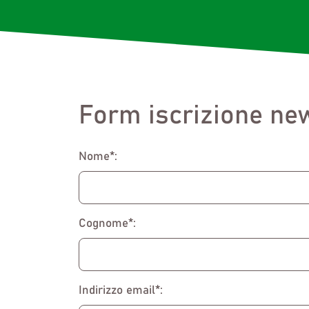
Form iscrizione new
Nome*:
Cognome*:
Indirizzo email*: