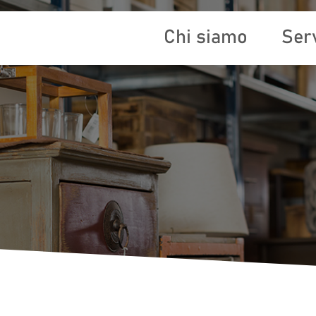
Chi siamo
Serv