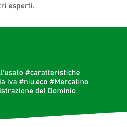
ri esperti.
l'usato
#caratteristiche
ia iva
#niu.eco
#Mercatino
strazione del Dominio