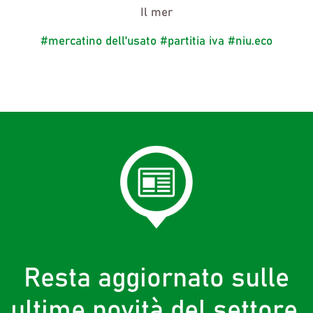
Il mer
#mercatino dell'usato
#partitia iva
#niu.eco
Resta aggiornato sulle
ultime novità del settore,