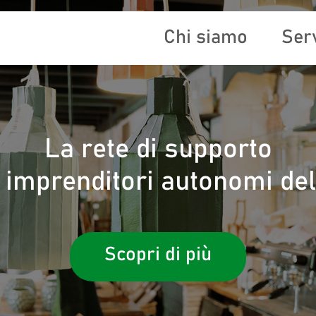
Chi siamo
Serv
La rete di supporto
i imprenditori autonomi del
Scopri di più