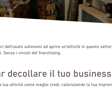
ori dell'usato autonomi ad aprire un'attività in questo setto
ci. Senza i vincoli del franchising.
ar decollare il tuo business
 tua attività come meglio credi, valorizzando la tua imprend