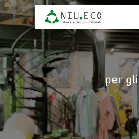
per gl