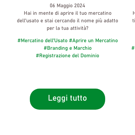
06 Maggio 2024
Hai in mente di aprire
il tuo mercatino
H
dell'usato
e stai cercando
il nome più adatto
t
per la tua attività?
#Mercatino dell'Usato
#Aprire un Mercatino
#Branding e Marchio
#
#Registrazione del Dominio
Leggi tutto