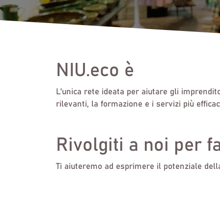
NIU.eco è
L'unica rete ideata per aiutare gli imprendit
rilevanti, la formazione e i servizi più effica
Rivolgiti a noi per f
Ti aiuteremo ad esprimere il potenziale della