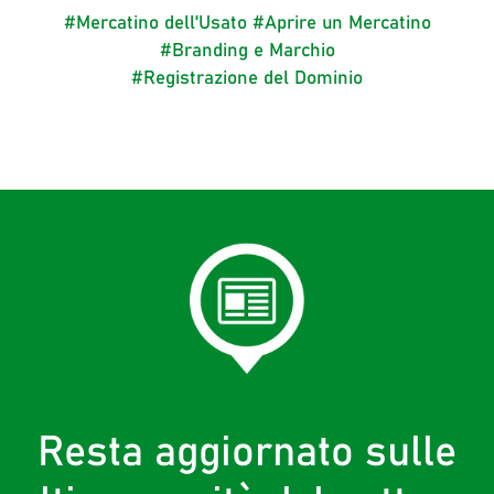
#Mercatino dell'Usato
#Aprire un Mercatino
#Branding e Marchio
#Registrazione del Dominio
Resta aggiornato sulle