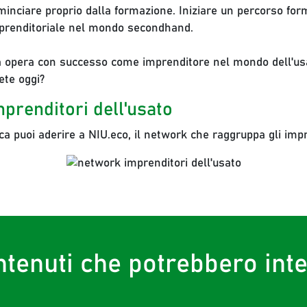
minciare proprio dalla formazione. Iniziare un percorso form
imprenditoriale nel mondo secondhand.
 opera con successo come imprenditore nel mondo dell'usat
ete oggi?
mprenditori dell'usato
a puoi aderire a NIU.eco, il network che raggruppa gli impre
ntenuti che potrebbero int