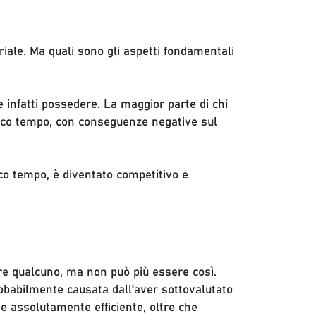
iale. Ma quali sono gli aspetti fondamentali
 infatti possedere. La maggior parte di chi
poco tempo, con conseguenze negative sul
o tempo, è diventato competitivo e
ere qualcuno, ma non può più essere così.
obabilmente causata dall'aver sottovalutato
ne assolutamente efficiente, oltre che