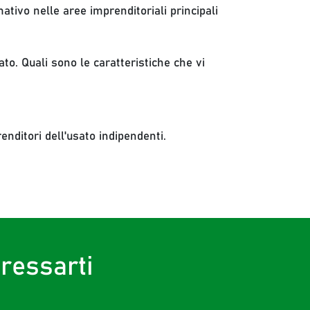
ativo nelle aree imprenditoriali principali
o. Quali sono le caratteristiche che vi
nditori dell'usato indipendenti.
eressarti