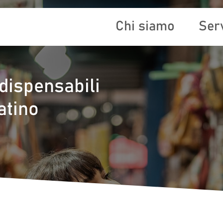
Chi siamo
Serv
ndispensabili
atino