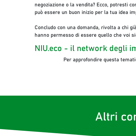
negoziazione o la vendita? Ecco, potresti co
può essere un buon inizio per la tua idea 
Concludo con una domanda, rivolta a chi già
hanno permesso di essere quello che voi si
NIU.eco - il network degli i
Per approfondire questa tematic
Altri co