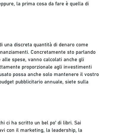
ppure, la prima cosa da fare è quella di
 di una discreta quantità di denaro come
i finanziamenti. Concretamente sto parlando
e alle spese, vanno calcolati anche gli
rettamente proporzionale agli investimenti
l'usato possa anche solo mantenere il vostro
udget pubblicitario annuale, siete sulla
ci ha scritto un bel po' di libri. Sai
i con il marketing, la leadership, la