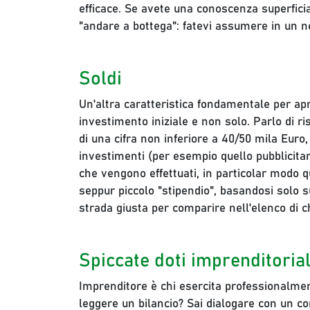
efficace. Se avete una conoscenza superfici
"andare a bottega": fatevi assumere in un ne
Soldi
Un'altra caratteristica fondamentale per apr
investimento iniziale e non solo. Parlo di r
di una cifra non inferiore a 40/50 mila Euro,
investimenti (per esempio quello pubblicitari
che vengono effettuati, in particolar modo q
seppur piccolo "stipendio", basandosi solo 
strada giusta per comparire nell'elenco di ch
Spiccate doti imprenditorial
Imprenditore è chi esercita professionalmente
leggere un bilancio? Sai dialogare con un co