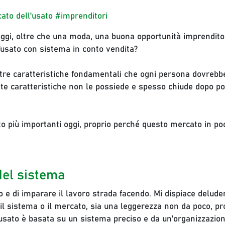
ato dell'usato
#imprenditori
ggi, oltre che una moda, una buona opportunità imprenditor
’usato con sistema in conto vendita?
tre caratteristiche fondamentali che ogni persona dovrebbe
este caratteristiche non le possiede e spesso chiude dopo 
to più importanti oggi, proprio perché
questo mercato in poc
del sistema
o e di imparare il lavoro strada facendo. Mi dispiace delud
l sistema o il mercato, sia una leggerezza non da poco, pr
l'usato è basata su un sistema preciso e da un'organizzazio